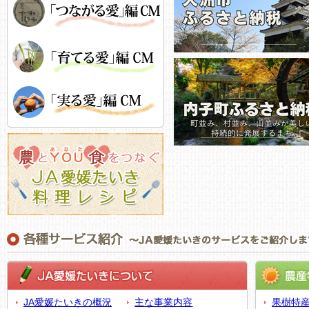
JA愛媛たいきの概況
主な事業内容
果樹特