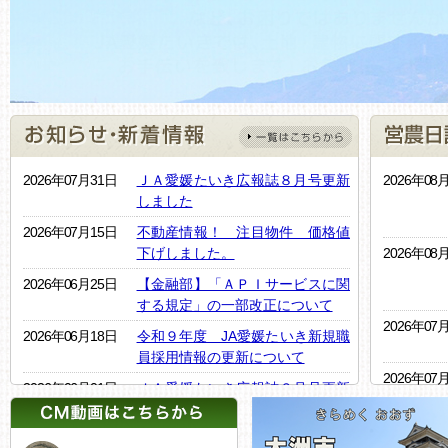
2026年07月31日
ＪＡ愛媛たいき広報誌８月号更新
2026年08
しました
2026年07月15日
不動産情報！ 注目物件 価格値
下げしました。
2026年08
2026年06月25日
【金融部】「ＡＰＩサービスに関
する規定」の一部改正について
2026年07
2026年06月18日
令和９年度 JA愛媛たいき新規職
員採用情報の更新について
2026年07
2026年06月01日
ＪＡ愛媛たいき広報誌６月号更新
しました
2026年07